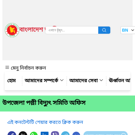
বাংলাদেশ জাতীয় তথ্য বাতায়ন
BN
দেখুন
মেনু নির্বাচন করুন
আমাদের সম্পর্কে
আমাদের সেবা
ঊর্ধ্বতন অফ
উপজেলা পল্লী বিদ্যুৎ সমিতি অফিস
এই কনটেন্টটি শেয়ার করতে ক্লিক করুন